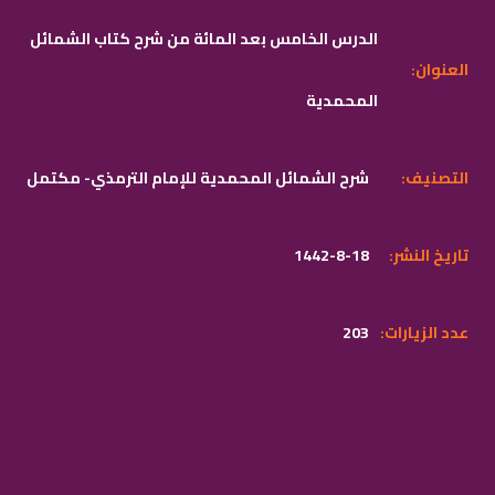
الدرس الخامس بعد المائة من شرح كتاب الشمائل
:العنوان
المحمدية
:التصنيف
شرح الشمائل المحمدية للإمام الترمذي- مكتمل
:تاريخ النشر
1442-8-18
:عدد الزيارات
203