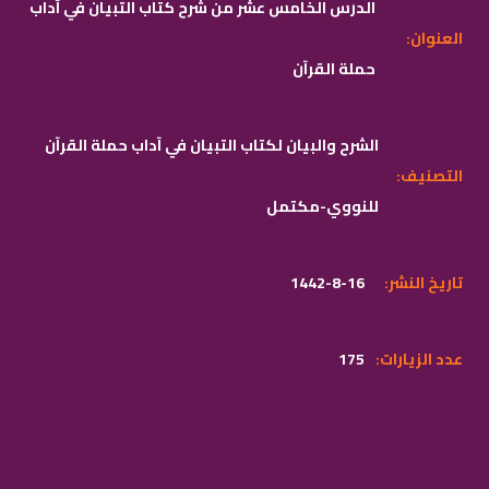
الدرس الخامس عشر من شرح كتاب التبيان في آداب
:العنوان
حملة القرآن
الشرح والبيان لكتاب التبيان في آداب حملة القرآن
:التصنيف
للنووي-مكتمل
:تاريخ النشر
1442-8-16
:عدد الزيارات
175