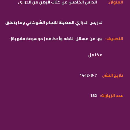
:العنوان
الدرس الخامس من كتاب الرهن من الدراري
تدريس الدراري المضيئة للإمام الشوكاني وما يتعلق
:التصنيف
بها من مسائل الفقه وأحكامه ( موسوعة فقهية)-
مكتمل
:تاريخ النشر
1442-8-7
:عدد الزيارات
182