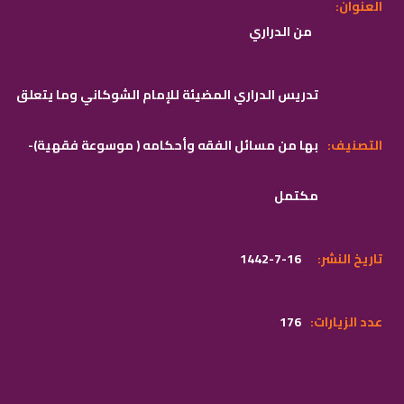
:العنوان
من الدراري
تدريس الدراري المضيئة للإمام الشوكاني وما يتعلق
:التصنيف
بها من مسائل الفقه وأحكامه ( موسوعة فقهية)-
مكتمل
:تاريخ النشر
1442-7-16
:عدد الزيارات
176