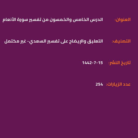
:العنوان
الدرس الخامس والخمسون من تفسير سورة الأنعام
:التصنيف
التعليق والإيضاح على تفسير السعدي- غير مكتمل
:تاريخ النشر
1442-7-15
:عدد الزيارات
254