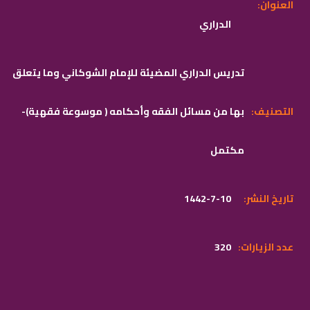
:العنوان
الدراري
تدريس الدراري المضيئة للإمام الشوكاني وما يتعلق
:التصنيف
بها من مسائل الفقه وأحكامه ( موسوعة فقهية)-
مكتمل
:تاريخ النشر
1442-7-10
:عدد الزيارات
320