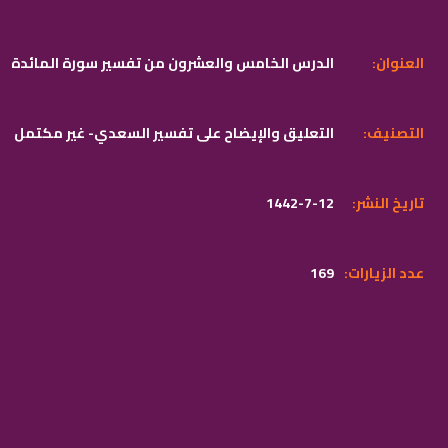
:العنوان
الدرس الخامس والعشرون من تفسير سورة المائدة
:التصنيف
التعليق والإيضاح على تفسير السعدي- غير مكتمل
:تاريخ النشر
1442-7-12
:عدد الزيارات
169