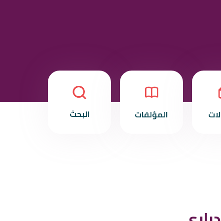
البحث
لات
المؤلفات
راري