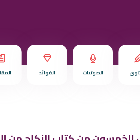
تاوى
الصوتيات
الفوائد
المقا
 الخمسون من كتاب النكاح من الد