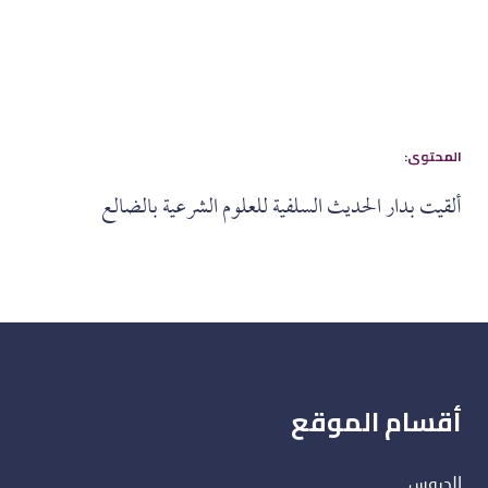
:المحتوى
ألقيت بدار الحديث السلفية للعلوم الشرعية بالضالع
أقسام الموقع
الدروس