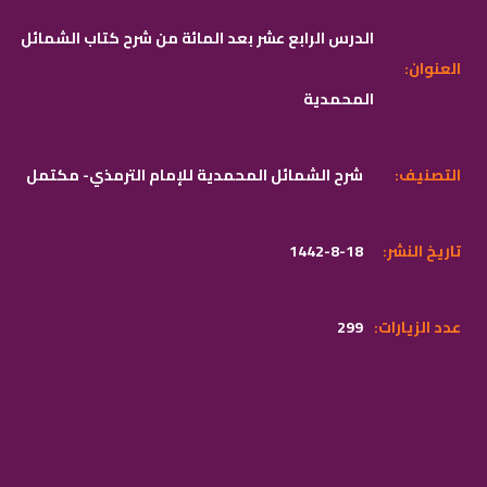
الدرس الرابع عشر بعد المائة من شرح كتاب الشمائل
:العنوان
المحمدية
:التصنيف
شرح الشمائل المحمدية للإمام الترمذي- مكتمل
:تاريخ النشر
1442-8-18
:عدد الزيارات
299