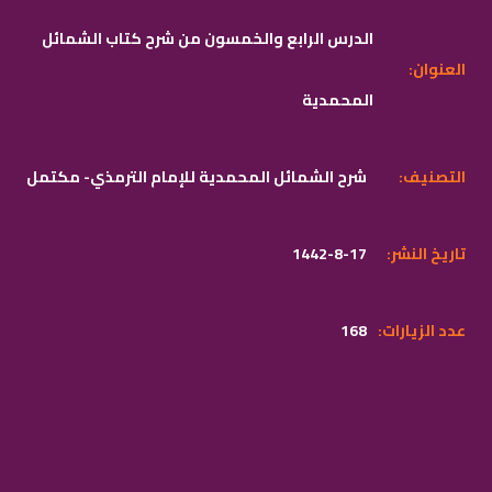
الدرس الرابع والخمسون من شرح كتاب الشمائل
:العنوان
المحمدية
:التصنيف
شرح الشمائل المحمدية للإمام الترمذي- مكتمل
:تاريخ النشر
1442-8-17
:عدد الزيارات
168