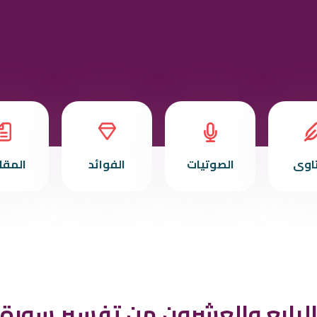
تاوى
الصوتيات
الفوائد
المقا
لرابع والعشرون من تفسير سورة 