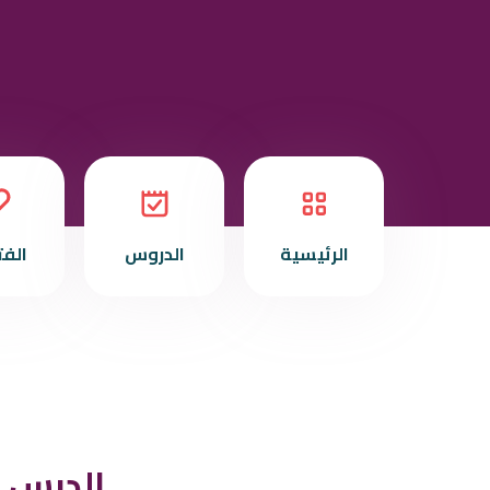
الرئيسية
الدروس
الف
الدرس ا