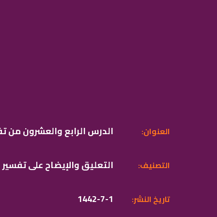
الدرس الرابع والعشرون من ت
:العنوان
التعليق والإيضاح على تفسير
:التصنيف
1442-7-1
:تاريخ النشر