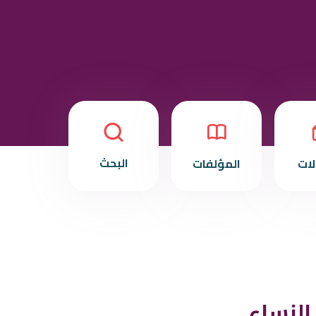
البحث
لات
المؤلفات
النساء