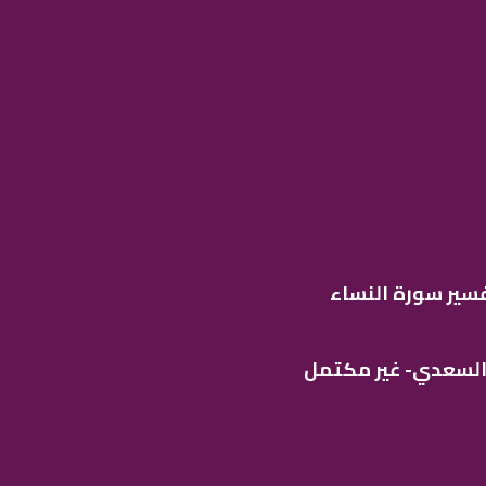
فسير سورة النساء
 السعدي- غير مكتمل