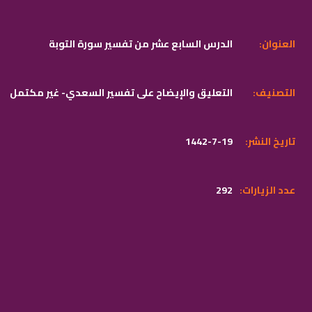
:العنوان
الدرس السابع عشر من تفسير سورة التوبة
:التصنيف
التعليق والإيضاح على تفسير السعدي- غير مكتمل
:تاريخ النشر
1442-7-19
:عدد الزيارات
292