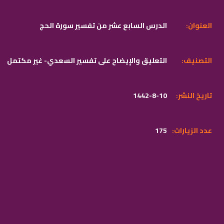
:العنوان
الدرس السابع عشر من تفسير سورة الحج
:التصنيف
التعليق والإيضاح على تفسير السعدي- غير مكتمل
:تاريخ النشر
1442-8-10
:عدد الزيارات
175