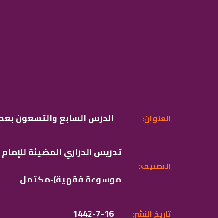
الدرس السابع والتسعون بعد ا
:العنوان
تدريس الدراري المضيئة للإمام
:التصنيف
موسوعة فقهية)-مكتمل
1442-7-16
:تاريخ النشر