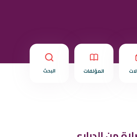
البحث
لات
المؤلفات
اة من الدراري