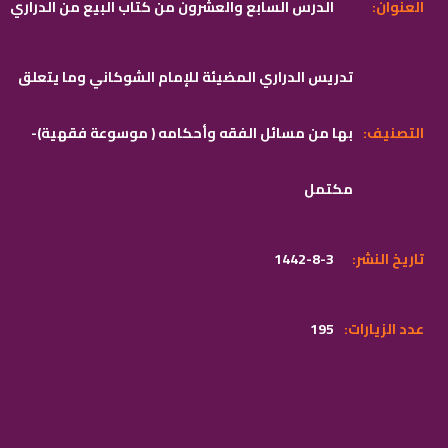
:العنوان
الدرس السابع والعشرون من كتاب البيع من الدراري
تدريس الدراري المضيئة للإمام الشوكاني وما يتعلق
:التصنيف
بها من مسائل الفقه وأحكامه ( موسوعة فقهية)-
مكتمل
:تاريخ النشر
1442-8-3
:عدد الزيارات
195