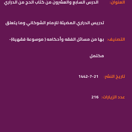
:العنوان
الدرس السابع والعشرون من كتاب الحج من الدراري
تدريس الدراري المضيئة للإمام الشوكاني وما يتعلق
:التصنيف
بها من مسائل الفقه وأحكامه ( موسوعة فقهية)-
مكتمل
:تاريخ النشر
1442-7-21
:عدد الزيارات
216