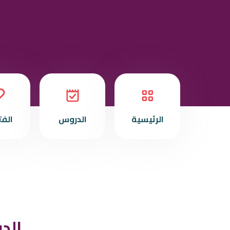
الرئيسية
الدروس
الف
الد