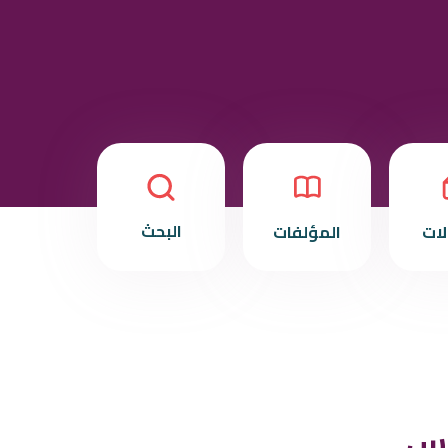
البحث
لات
المؤلفات
نس