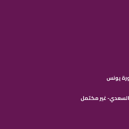
رة يونس
 السعدي- غير مكتمل