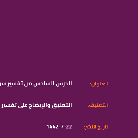
الدرس السادس من تفسير سو
:العنوان
التعليق والإيضاح على تفسير
:التصنيف
1442-7-22
:تاريخ النشر