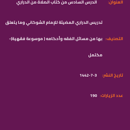
:العنوان
الدرس السادس من كتاب الصلاة من الدراري
تدريس الدراري المضيئة للإمام الشوكاني وما يتعلق
:التصنيف
بها من مسائل الفقه وأحكامه ( موسوعة فقهية)-
مكتمل
:تاريخ النشر
1442-7-3
:عدد الزيارات
190