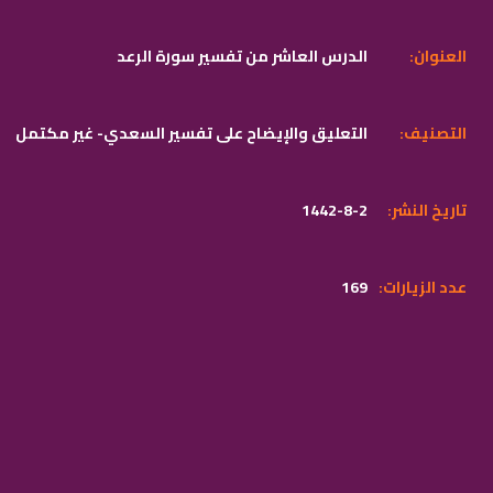
:العنوان
الدرس العاشر من تفسير سورة الرعد
:التصنيف
التعليق والإيضاح على تفسير السعدي- غير مكتمل
:تاريخ النشر
1442-8-2
:عدد الزيارات
169