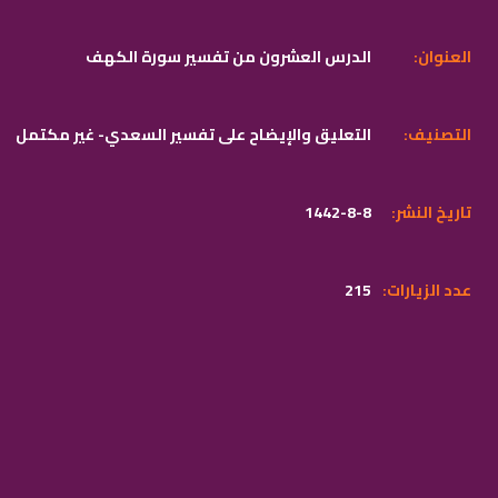
:العنوان
الدرس العشرون من تفسير سورة الكهف
:التصنيف
التعليق والإيضاح على تفسير السعدي- غير مكتمل
:تاريخ النشر
1442-8-8
:عدد الزيارات
215