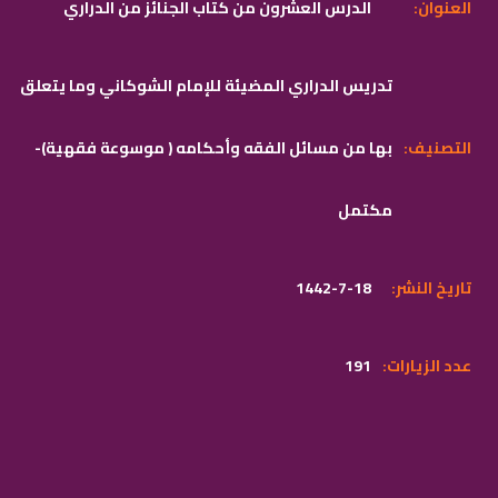
:العنوان
الدرس العشرون من كتاب الجنائز من الدراري
تدريس الدراري المضيئة للإمام الشوكاني وما يتعلق
:التصنيف
بها من مسائل الفقه وأحكامه ( موسوعة فقهية)-
مكتمل
:تاريخ النشر
1442-7-18
:عدد الزيارات
191