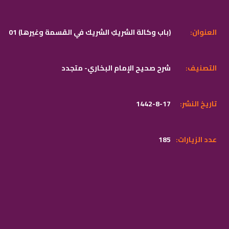
:العنوان
01 (باب وكالة الشريكِ الشريك في القسمة وغيرها)
:التصنيف
شرح صحيح الإمام البخاري- متجدد
:تاريخ النشر
1442-8-17
:عدد الزيارات
185