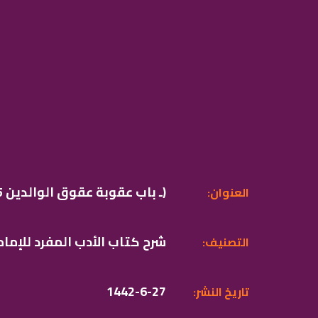
014 (15 ـ باب عقوبة عقوق الوالدين)
:العنوان
شرح كتاب الأدب المفرد للإمام
:التصنيف
1442-6-27
:تاريخ النشر