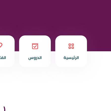
الرئيسية
الدروس
الف
014 (15 ـ باب عقوبة عقوق الوالدين)