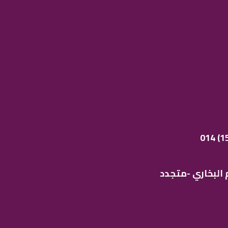
 البخاري -متجدد