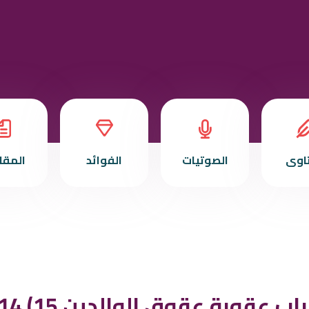
تاوى
الصوتيات
الفوائد
المقا