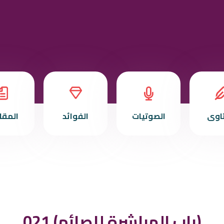
تاوى
الصوتيات
الفوائد
المقا
021 (باب المباشرة للصائم)