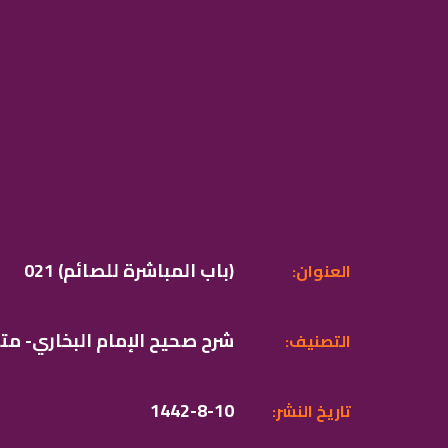
021 (باب المباشرة للصائم)
:العنوان
شرح صحيح الإمام البخاري- مت
:التصنيف
1442-8-10
:تاريخ النشر