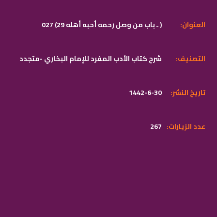
:العنوان
027 (29 ـ باب من وصل رحمه أحبه أهله )
:التصنيف
شرح كتاب الأدب المفرد للإمام البخاري -متجدد
:تاريخ النشر
1442-6-30
:عدد الزيارات
267