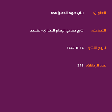
:العنوان
050 (باب صوم الدهر)
:التصنيف
شرح صحيح الإمام البخاري- متجدد
:تاريخ النشر
1442-8-14
:عدد الزيارات
312