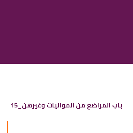
15_باب المراضع من المواليات وغيرهن