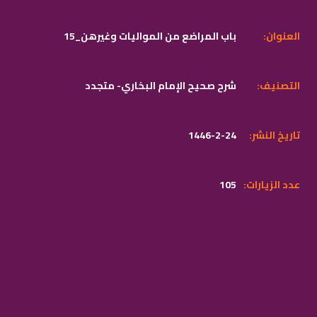
:العنوان
15_باب المراضع من المواليات وغيرهن
:التصنيف
شرح صحيح الإمام البخاري- متجدد
:تاريخ النشر
1446-2-24
:عدد الزيارات
105