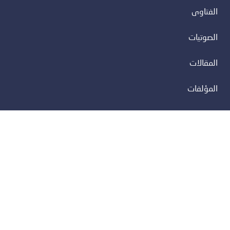
الفتاوى
الصوتيات
المقالات
المؤلفات
الفوائد
عن الموقع
عن الشيخ
اتصل بنا