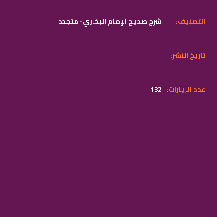
:التصنيف
شرح صحيح الإمام البخاري- متجدد
:تاريخ النشر
:عدد الزيارات
182