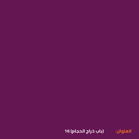
:العنوان
16 (باب خراج الحجام)