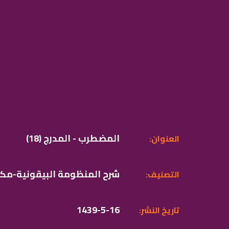
(18) المضطرب - المدرج
:العنوان
شرح المنظومة البيقونية-مك
:التصنيف
1439-5-16
:تاريخ النشر