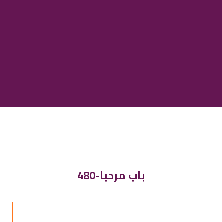
480-باب مرحبا