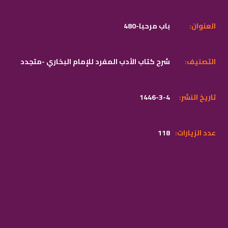
:العنوان
480-باب مرحبا
:التصنيف
شرح كتاب الأدب المفرد للإمام البخاري -متجدد
:تاريخ النشر
1446-3-4
:عدد الزيارات
118