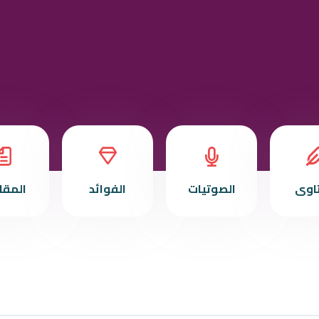
تاوى
الصوتيات
الفوائد
المقا