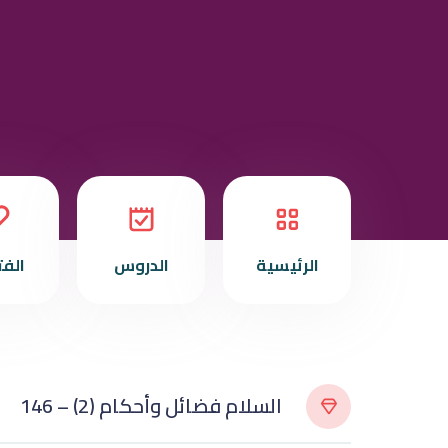
الرئيسية
الدروس
الف
146 – (2) السلام فضائل وأحكام