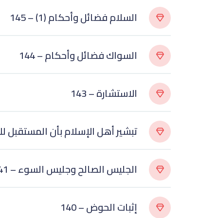
145 – (1) السلام فضائل وأحكام
144 – السواك فضائل وأحكام
143 – الاستشارة
142 – تبشير أهل الإسلام بأن المستقبل ل
141 – الجليس الصالح وجليس السوء
140 – إثبات الحوض