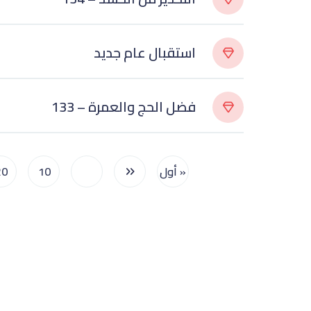
استقبال عام جديد
133 – فضل الحج والعمرة
« أول
...
10
20