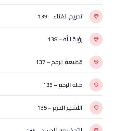
139 – تحريم الغناء
138 – رؤية الله
137 – قطيعة الرحم
136 – صلة الرحم
135 – الأشهر الحرم
134 – التحذير من الحسد