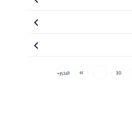
30
...
الاخير»